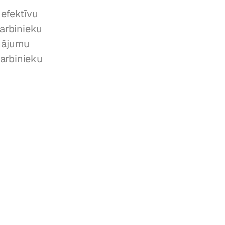
efektīvu 
arbinieku 
nājumu 
arbinieku 