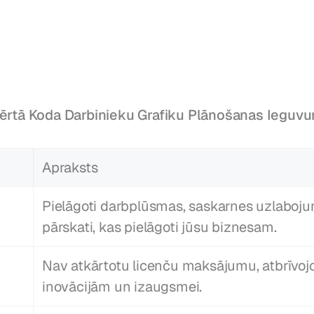
ērtā Koda Darbinieku Grafiku Plānošanas Ieguvu
Apraksts
Pielāgoti darbplūsmas, saskarnes uzlabojum
pārskati, kas pielāgoti jūsu biznesam.
Nav atkārtotu licenču maksājumu, atbrīvojo
inovācijām un izaugsmei.