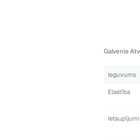
Galvenie Atv
Ieguvums
Elastība
Ietaupījumi