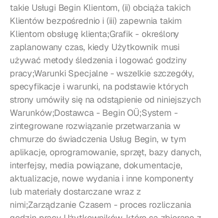
takie Usługi Begin Klientom, (ii) obciąża takich 
Klientów bezpośrednio i (iii) zapewnia takim 
Klientom obsługę klienta;Grafik - określony 
zaplanowany czas, kiedy Użytkownik musi 
używać metody śledzenia i logować godziny 
pracy;Warunki Specjalne - wszelkie szczegóły, 
specyfikacje i warunki, na podstawie których 
strony umówiły się na odstąpienie od niniejszych 
Warunków;Dostawca - Begin OÜ;System - 
zintegrowane rozwiązanie przetwarzania w 
chmurze do świadczenia Usług Begin, w tym 
aplikacje, oprogramowanie, sprzęt, bazy danych, 
interfejsy, media powiązane, dokumentacje, 
aktualizacje, nowe wydania i inne komponenty 
lub materiały dostarczane wraz z 
nimi;Zarządzanie Czasem - proces rozliczania 
godzin pracy Użytkowników, które są zbierane z 