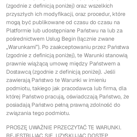
(zgodnie z definicją poniżej) oraz wszelkich 
przyszłych ich modyfikacji, oraz procedur, które 
mogą być publikowane od czasu do czasu na 
Platformie lub udostępniane Państwu na lub za 
pośrednictwem Usług Begin (łącznie zwane 
„Warunkami”). Po zaakceptowaniu przez Państwa 
(zgodnie z definicją poniżej), te Warunki stanowią 
prawnie wiążącą umowę między Państwem a 
Dostawcą (zgodnie z definicją poniżej). Jeśli 
zawierają Państwo te Warunki w imieniu 
podmiotu, takiego jak pracodawca lub firma, dla 
której Państwo pracują, oświadczają Państwo, że 
posiadają Państwo pełną prawną zdolność do 
związania tego podmiotu.
PROSZĘ UWAŻNIE PRZECZYTAĆ TE WARUNKI. 
REJESTRUJĄC SIĘ, UZYSKUJĄC DOSTĘP, 