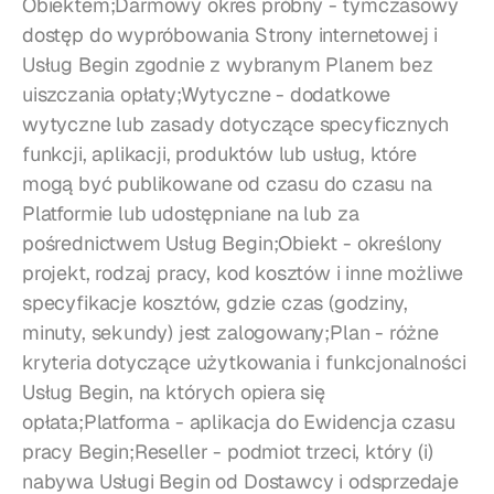
Obiektem;Darmowy okres próbny - tymczasowy 
dostęp do wypróbowania Strony internetowej i 
Usług Begin zgodnie z wybranym Planem bez 
uiszczania opłaty;Wytyczne - dodatkowe 
wytyczne lub zasady dotyczące specyficznych 
funkcji, aplikacji, produktów lub usług, które 
mogą być publikowane od czasu do czasu na 
Platformie lub udostępniane na lub za 
pośrednictwem Usług Begin;Obiekt - określony 
projekt, rodzaj pracy, kod kosztów i inne możliwe 
specyfikacje kosztów, gdzie czas (godziny, 
minuty, sekundy) jest zalogowany;Plan - różne 
kryteria dotyczące użytkowania i funkcjonalności 
Usług Begin, na których opiera się 
opłata;Platforma - aplikacja do Ewidencja czasu 
pracy Begin;Reseller - podmiot trzeci, który (i) 
nabywa Usługi Begin od Dostawcy i odsprzedaje 