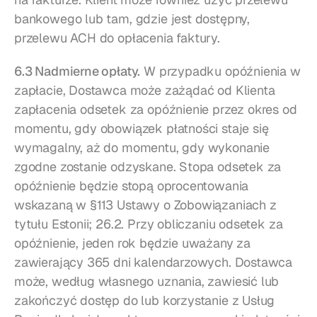
bankowego lub tam, gdzie jest dostępny, 
przelewu ACH do opłacenia faktury.
6.3 Nadmierne opłaty.
 W przypadku opóźnienia w 
zapłacie, Dostawca może zażądać od Klienta 
zapłacenia odsetek za opóźnienie przez okres od 
momentu, gdy obowiązek płatności staje się 
wymagalny, aż do momentu, gdy wykonanie 
zgodne zostanie odzyskane. Stopa odsetek za 
opóźnienie będzie stopą oprocentowania 
wskazaną w §113 Ustawy o Zobowiązaniach z 
tytułu Estonii; 26.2. Przy obliczaniu odsetek za 
opóźnienie, jeden rok będzie uważany za 
zawierający 365 dni kalendarzowych. Dostawca 
może, według własnego uznania, zawiesić lub 
zakończyć dostęp do lub korzystanie z Usług 