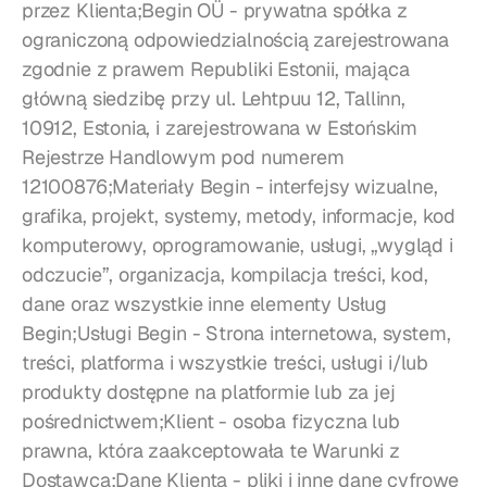
przez Klienta;Begin OÜ - prywatna spółka z 
ograniczoną odpowiedzialnością zarejestrowana 
zgodnie z prawem Republiki Estonii, mająca 
główną siedzibę przy ul. Lehtpuu 12, Tallinn, 
10912, Estonia, i zarejestrowana w Estońskim 
Rejestrze Handlowym pod numerem 
12100876;Materiały Begin - interfejsy wizualne, 
grafika, projekt, systemy, metody, informacje, kod 
komputerowy, oprogramowanie, usługi, „wygląd i 
odczucie”, organizacja, kompilacja treści, kod, 
dane oraz wszystkie inne elementy Usług 
Begin;Usługi Begin - Strona internetowa, system, 
treści, platforma i wszystkie treści, usługi i/lub 
produkty dostępne na platformie lub za jej 
pośrednictwem;Klient - osoba fizyczna lub 
prawna, która zaakceptowała te Warunki z 
Dostawcą;Dane Klienta - pliki i inne dane cyfrowe 