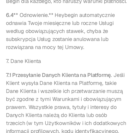
Begin dla każdego, kto naruszy warunki płatności.
6.4
** Odnowienie.** Heybegin automatycznie 
odnawia Twoje miesięczne lub roczne Usługi 
według obowiązujących stawek, chyba że 
subskrypcja Usług zostanie anulowana lub 
rozwiązana na mocy tej Umowy.
7. Dane Klienta
7.1 Przesyłanie Danych Klienta na Platformę
. Jeśli 
Klient wysyła Dane Klienta na Platformę, takie 
Dane Klienta i wszelkie ich przetwarzanie muszą 
być zgodne z tymi Warunkami i obowiązującym 
prawem. Wszystkie prawa, tytuły i interesy do 
Danych Klienta należą do Klienta lub osób 
trzecich (w tym Użytkowników i ich dodatkowych 
informacji profilowych, kodu identyfikacyjnego, 