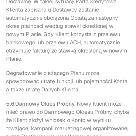
Dostawcę. W takiej sytuacji karta kredytowa 
Klienta zapisana u Dostawcy zostanie 
automatycznie obciążona Opłatą za następny 
okres płatności według stawki określonej w 
nowym Planie. Gdy Klient korzysta z przelewu 
bankowego lub przelewu ACH, automatycznie 
otrzymuje fakturę ze stawką określoną w nowym 
Planie.
Degradowanie bieżącego Planu może 
spowodować utratę funkcji lub pojemności Konta, 
a także utratę Danych Klienta.
5.6 Darmowy Okres Próbny.
 Nowy Klient może 
mieć prawo do Darmowego Okresu Próbny, chyba 
że Klient złożył wniosek o Konto w wyniku 
trwającej kampanii marketingowej organizowanej 