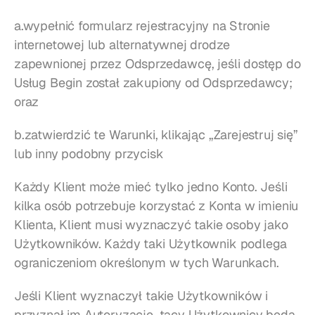
a.wypełnić formularz rejestracyjny na Stronie 
internetowej lub alternatywnej drodze 
zapewnionej przez Odsprzedawcę, jeśli dostęp do 
Usług Begin został zakupiony od Odsprzedawcy; 
oraz
b.zatwierdzić te Warunki, klikając „Zarejestruj się” 
lub inny podobny przycisk
Każdy Klient może mieć tylko jedno Konto. Jeśli 
kilka osób potrzebuje korzystać z Konta w imieniu 
Klienta, Klient musi wyznaczyć takie osoby jako 
Użytkowników. Każdy taki Użytkownik podlega 
ograniczeniom określonym w tych Warunkach.
Jeśli Klient wyznaczył takie Użytkowników i 
przyznał im Autoryzację, tacy Użytkownicy będą 