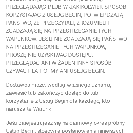
PRZEGLĄDAJĄC I/LUB W JAKIKOLWIEK SPOSÓB 
KORZYSTAJĄC Z USŁUG BEGIN, POTWIERDZAJĄ 
PAŃSTWO, ŻE PRZECZYTALI, ZROZUMIELI I 
ZGADZAJĄ SIĘ NA PRZESTRZEGANIE TYCH 
WARUNKÓW. JEŚLI NIE ZGADZAJĄ SIĘ PAŃSTWO 
NA PRZESTRZEGANIE TYCH WARUNKÓW, 
PROSZĘ NIE UZYSKIWAĆ DOSTĘPU, 
PRZEGLĄDAĆ ANI W ŻADEN INNY SPOSÓB 
UŻYWAĆ PLATFORMY ANI USŁUG BEGIN.
Dostawca może, według własnego uznania, 
zawiesić lub zakończyć dostęp do lub 
korzystanie z Usług Begin dla każdego, kto 
narusza te Warunki.
Jeśli zarejestrujesz się na darmowy okres próbny 
Usług Begin, stosowne postanowienia niniejszych 