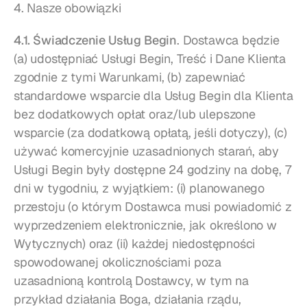
4. Nasze obowiązki
4.1. Świadczenie Usług Begin
. Dostawca będzie 
(a) udostępniać Usługi Begin, Treść i Dane Klienta 
zgodnie z tymi Warunkami, (b) zapewniać 
standardowe wsparcie dla Usług Begin dla Klienta 
bez dodatkowych opłat oraz/lub ulepszone 
wsparcie (za dodatkową opłatą, jeśli dotyczy), (c) 
używać komercyjnie uzasadnionych starań, aby 
Usługi Begin były dostępne 24 godziny na dobę, 7 
dni w tygodniu, z wyjątkiem: (i) planowanego 
przestoju (o którym Dostawca musi powiadomić z 
wyprzedzeniem elektronicznie, jak określono w 
Wytycznych) oraz (ii) każdej niedostępności 
spowodowanej okolicznościami poza 
uzasadnioną kontrolą Dostawcy, w tym na 
przykład działania Boga, działania rządu, 