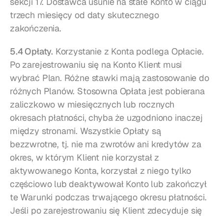
sekcji 17. Dostawca usunie na stałe Konto w ciągu 
trzech miesięcy od daty skutecznego 
zakończenia.
5.4 Opłaty.
 Korzystanie z Konta podlega Opłacie. 
Po zarejestrowaniu się na Konto Klient musi 
wybrać Plan. Różne stawki mają zastosowanie do 
różnych Planów. Stosowna Opłata jest pobierana 
zaliczkowo w miesięcznych lub rocznych 
okresach płatności, chyba że uzgodniono inaczej 
między stronami. Wszystkie Opłaty są 
bezzwrotne, tj. nie ma zwrotów ani kredytów za 
okres, w którym Klient nie korzystał z 
aktywowanego Konta, korzystał z niego tylko 
częściowo lub deaktywował Konto lub zakończył 
te Warunki podczas trwającego okresu płatności. 
Jeśli po zarejestrowaniu się Klient zdecyduje się 