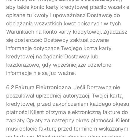
aby takie konto karty kredytowej płaciło wszelkie 
opisane tu kwoty i upoważniasz Dostawcę do 
obciążania wszystkich kwot opisanych w tych 
Warunkach na konto karty kredytowej. Zgadzasz 
się dostarczać Dostawcy zaktualizowane 
informacje dotyczące Twojego konta karty 
kredytowej na żądanie Dostawcy lub 
każdorazowo, gdy wcześniejsze udzielone 
informacje nie są już ważne.
6.2 Faktura Elektroniczna
. Jeśli Dostawca nie 
poszukiwał uprzedniej autoryzacji Twojej kartą 
kredytowej, przed zakończeniem każdego okresu 
płatności Klient otrzyma elektroniczną fakturę do 
zapłaty Opłaty za następny okres płatności. Klient 
musi opłacić fakturę przed terminem wskazanym 
na fakturze. Klient może również użyć przelewu 