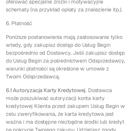
oferować specjalne zniżki i motywacyjne 
schematy (na przykład opłaty za znalezienie itp.).
6. Płatność
Poniższe postanowienia mają zastosowanie tylko 
wtedy, gdy zakupisz dostęp do Usług Begin 
bezpośrednio od Dostawcy. Jeśli zakupisz dostęp 
do Usług Begin za pośrednictwem Odsprzedawcy, 
warunki płatności są określone w umowie z 
Twoim Odsprzedawcą.
6.1 Autoryzacja Karty Kredytowej
. Dostawca 
może poszukiwać autoryzacji konta karty 
kredytowej Klienta przed zakupem Usług Begin w 
celu zweryfikowania, że karta kredytowa jest 
ważna i ma dostępne niezbędne środki lub kredyt 
na pokrycie Twojego zakupu. Udzielasz zgody, 