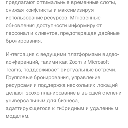
предлагают оптимальные временные слоты, 
снижая конфликты и максимизируя 
использование ресурсов. Мгновенные 
обновления доступности информируют 
персонал и клиентов, предотвращая двойные 
бронирования.
Интеграция с ведущими платформами видео-
конференций, такими как Zoom и Microsoft 
Teams, поддерживает виртуальные встречи. 
Групповые бронирования, управление 
ресурсами и поддержка нескольких локаций 
делают зоохо планирование в высшей степени 
универсальным для бизнеса, 
адаптирующегося к гибридным и удаленным 
моделям.