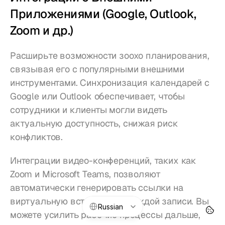
Приложениями (Google, Outlook, 
Zoom и др.)
Расширьте возможности зоохо планирования, 
связывая его с популярными внешними 
инструментами. Синхронизация календарей с 
Google или Outlook обеспечивает, чтобы 
сотрудники и клиенты могли видеть 
актуальную доступность, снижая риск 
конфликтов.
Интеграции видео-конференций, таких как 
Zoom и Microsoft Teams, позволяют 
автоматически генерировать ссылки на 
виртуальную встречу для каждой записи. Вы 
Select Language
Russian
можете усилить рабочие процессы дальше, 