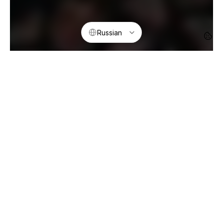
Select Language
Russian