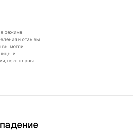
в режиме 
овления и отзывы 
 вы могли 
ницы и 
и, пока планы 
падение 