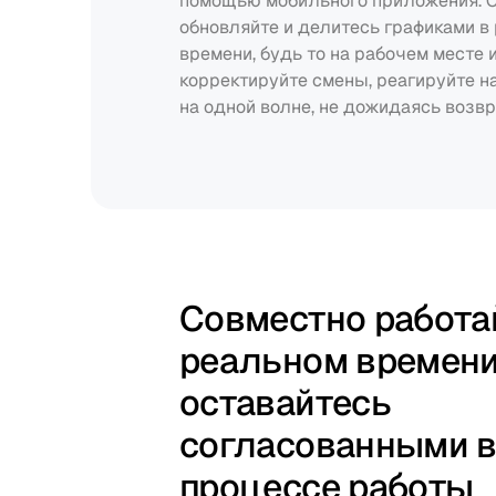
помощью мобильного приложения. С
обновляйте и делитесь графиками в 
времени, будь то на рабочем месте и
корректируйте смены, реагируйте на
на одной волне, не дожидаясь возвр
Совместно работай
реальном времени 
оставайтесь 
согласованными в
процессе работы