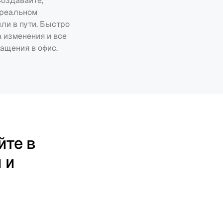
оздавайте, 
реальном 
ли в пути. Быстро 
 изменения и все 
ащения в офис.
те в 
и 
 