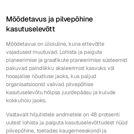
Mõõdetavus ja pilvepõhine 
kasutuselevõtt
Mõõdetavus on ülioluline, kuna ettevõtte 
vajadused muutuvad. Lohista ja paiguta 
planeerimise ja graafikute planeerimise süsteemid 
pakuvad paindlikku skaleerimist kasvuks või 
hooajalise nõudluse jaoks, kus paljud 
organisatsioonid valivad pilvepõhise 
kasutuselevõtu hõlpsa juurdepääsu ja kulude 
kokkuhoiu jaoks.
Vastavalt hiljutistele andmetele on 48 protsenti 
uutest lohista ja paiguta kasutuselevõttudest nüüd 
pilvepõhine, toetades kaugemeeskondi ja 