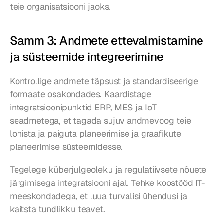
teie organisatsiooni jaoks.
Samm 3: Andmete ettevalmistamine 
ja süsteemide integreerimine
Kontrollige andmete täpsust ja standardiseerige 
formaate osakondades. Kaardistage 
integratsioonipunktid ERP, MES ja IoT 
seadmetega, et tagada sujuv andmevoog teie 
lohista ja paiguta planeerimise ja graafikute 
planeerimise süsteemidesse.
Tegelege küberjulgeoleku ja regulatiivsete nõuete 
järgimisega integratsiooni ajal. Tehke koostööd IT-
meeskondadega, et luua turvalisi ühendusi ja 
kaitsta tundlikku teavet.