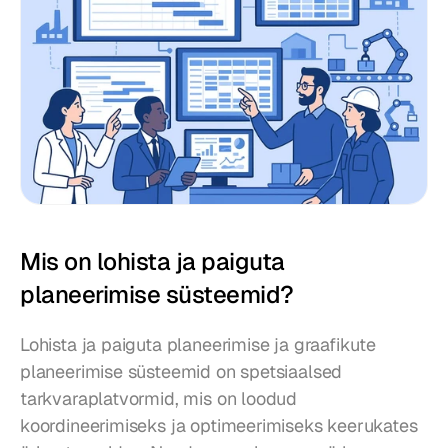
Mis on lohista ja paiguta 
planeerimise süsteemid?
Lohista ja paiguta planeerimise ja graafikute 
planeerimise süsteemid on spetsiaalsed 
tarkvaraplatvormid, mis on loodud 
koordineerimiseks ja optimeerimiseks keerukates 