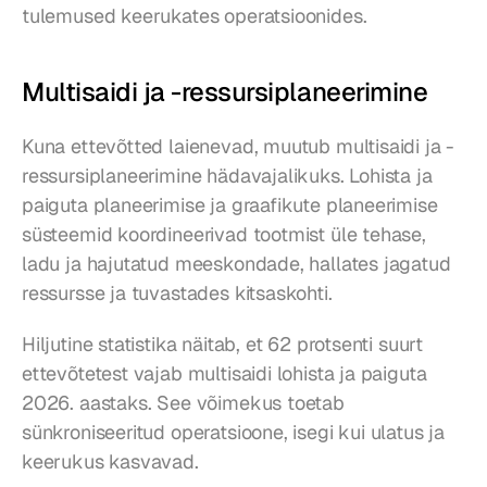
tulemused keerukates operatsioonides.
Multisaidi ja -ressursiplaneerimine
Kuna ettevõtted laienevad, muutub multisaidi ja -
ressursiplaneerimine hädavajalikuks. Lohista ja 
paiguta planeerimise ja graafikute planeerimise 
süsteemid koordineerivad tootmist üle tehase, 
ladu ja hajutatud meeskondade, hallates jagatud 
ressursse ja tuvastades kitsaskohti.
Hiljutine statistika näitab, et 62 protsenti suurt 
ettevõtetest vajab multisaidi lohista ja paiguta 
2026. aastaks. See võimekus toetab 
sünkroniseeritud operatsioone, isegi kui ulatus ja 
keerukus kasvavad.