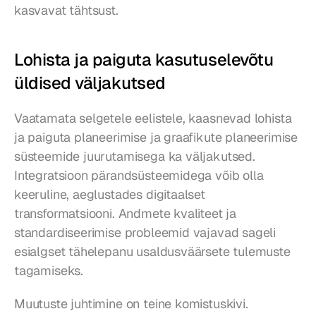
kasvavat tähtsust.
Lohista ja paiguta kasutuselevõtu 
üldised väljakutsed
Vaatamata selgetele eelistele, kaasnevad lohista 
ja paiguta planeerimise ja graafikute planeerimise 
süsteemide juurutamisega ka väljakutsed. 
Integratsioon pärandsüsteemidega võib olla 
keeruline, aeglustades digitaalset 
transformatsiooni. Andmete kvaliteet ja 
standardiseerimise probleemid vajavad sageli 
esialgset tähelepanu usaldusväärsete tulemuste 
tagamiseks.
Muutuste juhtimine on teine komistuskivi. 