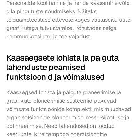
Personalide koolitamine ja nende kaasamine võib 
olla pingutuste nõudmiseks. Näiteks 
toiduainetööstuse ettevõte koges vastuseisu uute 
graafikutega tutvustamisel, rõhutades selge 
kommunikatsiooni ja toe vajadust.
Kaasaegsete lohista ja paiguta 
lahenduste peamised 
funktsioonid ja võimalused
Kaasaegsed lohista ja paiguta planeerimise ja 
graafikute planeerimise süsteemid pakuvad 
võimsate funktsioonide komplekti, mis muudavad 
organisatsioonide planeerimise, ressursijaotuse ja 
optimeerimise. Need lahendused on loodud 
keerukate, kiire tempoga operatsioonide 