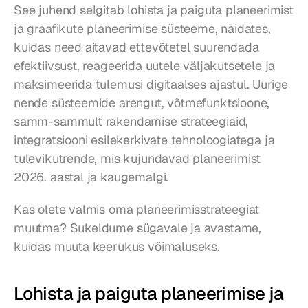
See juhend selgitab lohista ja paiguta planeerimist 
ja graafikute planeerimise süsteeme, näidates, 
kuidas need aitavad ettevõtetel suurendada 
efektiivsust, reageerida uutele väljakutsetele ja 
maksimeerida tulemusi digitaalses ajastul. Uurige 
nende süsteemide arengut, võtmefunktsioone, 
samm-sammult rakendamise strateegiaid, 
integratsiooni esilekerkivate tehnoloogiatega ja 
tulevikutrende, mis kujundavad planeerimist 
2026. aastal ja kaugemalgi.
Kas olete valmis oma planeerimisstrateegiat 
muutma? Sukeldume sügavale ja avastame, 
kuidas muuta keerukus võimaluseks.
Lohista ja paiguta planeerimise ja 