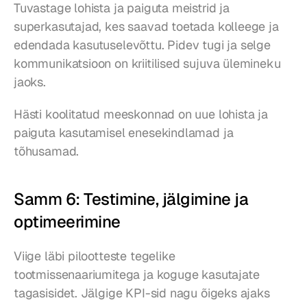
Tuvastage lohista ja paiguta meistrid ja 
superkasutajad, kes saavad toetada kolleege ja 
edendada kasutuselevõttu. Pidev tugi ja selge 
kommunikatsioon on kriitilised sujuva ülemineku 
jaoks.
Hästi koolitatud meeskonnad on uue lohista ja 
paiguta kasutamisel enesekindlamad ja 
tõhusamad.
Samm 6: Testimine, jälgimine ja 
optimeerimine
Viige läbi pilootteste tegelike 
tootmissenaariumitega ja koguge kasutajate 
tagasisidet. Jälgige KPI-sid nagu õigeks ajaks 