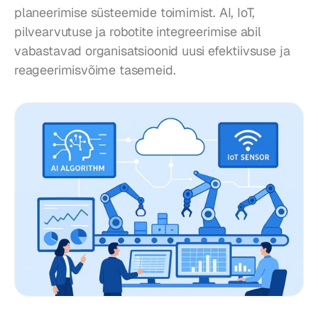
planeerimise süsteemide toimimist. AI, IoT, 
pilvearvutuse ja robotite integreerimise abil 
vabastavad organisatsioonid uusi efektiivsuse ja 
reageerimisvõime tasemeid.