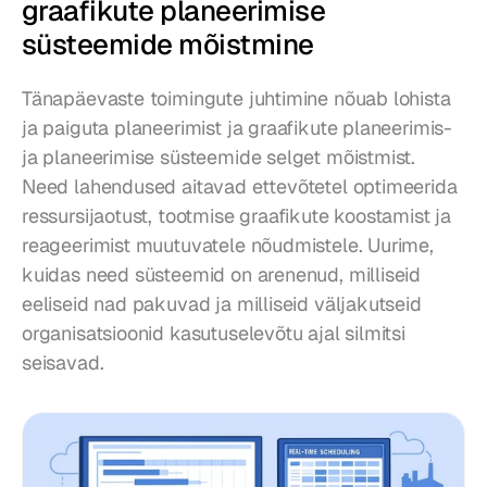
graafikute planeerimise 
süsteemide mõistmine
Tänapäevaste toimingute juhtimine nõuab lohista 
ja paiguta planeerimist ja graafikute planeerimis- 
ja planeerimise süsteemide selget mõistmist. 
Need lahendused aitavad ettevõtetel optimeerida 
ressursijaotust, tootmise graafikute koostamist ja 
reageerimist muutuvatele nõudmistele. Uurime, 
kuidas need süsteemid on arenenud, milliseid 
eeliseid nad pakuvad ja milliseid väljakutseid 
organisatsioonid kasutuselevõtu ajal silmitsi 
seisavad.