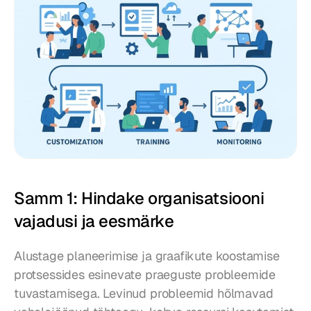
Samm 1: Hindake organisatsiooni 
vajadusi ja eesmärke
Alustage planeerimise ja graafikute koostamise 
protsessides esinevate praeguste probleemide 
tuvastamisega. Levinud probleemid hõlmavad 