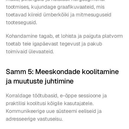
tootmises, kujundage graafikuvaateid, mis 
toetavad kiireid ümberkõiki ja mitmesuguseid 
tootesegusid.
Kohandamine tagab, et lohista ja paiguta platvorm 
toetab teie igapäevast tegevust ja pakub 
toimivaid ülevaateid.
Samm 5: Meeskondade koolitamine 
ja muutuste juhtimine
Korraldage töötubasid, e-õppe sessioone ja 
praktilisi koolitusi kõigile kasutajatele. 
Kommunikeerige uue süsteemi eeliseid ja 
adresseerige vastuseisu.