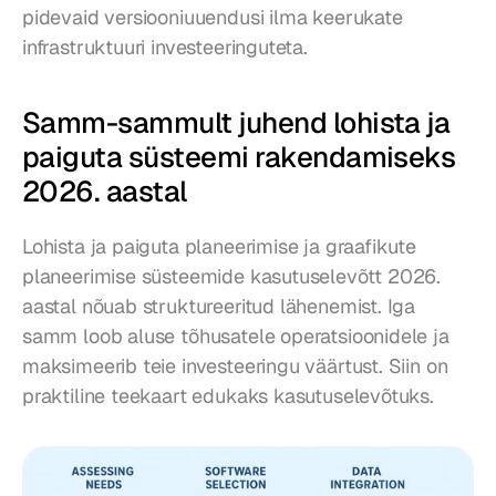
pidevaid versiooniuuendusi ilma keerukate 
infrastruktuuri investeeringuteta.
Samm-sammult juhend lohista ja 
paiguta süsteemi rakendamiseks 
2026. aastal
Lohista ja paiguta planeerimise ja graafikute 
planeerimise süsteemide kasutuselevõtt 2026. 
aastal nõuab struktureeritud lähenemist. Iga 
samm loob aluse tõhusatele operatsioonidele ja 
maksimeerib teie investeeringu väärtust. Siin on 
praktiline teekaart edukaks kasutuselevõtuks.