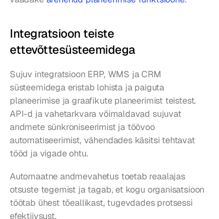
Integratsioon teiste 
ettevõttesüsteemidega
Sujuv integratsioon ERP, WMS ja CRM 
süsteemidega eristab lohista ja paiguta 
planeerimise ja graafikute planeerimist teistest. 
API-d ja vahetarkvara võimaldavad sujuvat 
andmete sünkroniseerimist ja töövoo 
automatiseerimist, vähendades käsitsi tehtavat 
tööd ja vigade ohtu.
Automaatne andmevahetus toetab reaalajas 
otsuste tegemist ja tagab, et kogu organisatsioon 
töötab ühest tõeallikast, tugevdades protsessi 
efektiivsust.