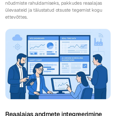
nõudmiste rahuldamiseks, pakkudes reaalajas 
ülevaateid ja täiustatud otsuste tegemist kogu 
ettevõttes.
Reaalajas andmete integreerimine