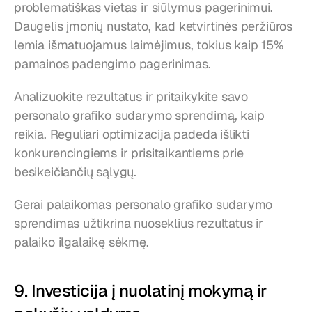
problematiškas vietas ir siūlymus pagerinimui. 
Daugelis įmonių nustato, kad ketvirtinės peržiūros 
lemia išmatuojamus laimėjimus, tokius kaip 15% 
pamainos padengimo pagerinimas.
Analizuokite rezultatus ir pritaikykite savo 
personalo grafiko sudarymo sprendimą, kaip 
reikia. Reguliari optimizacija padeda išlikti 
konkurencingiems ir prisitaikantiems prie 
besikeičiančių sąlygų.
Gerai palaikomas personalo grafiko sudarymo 
sprendimas užtikrina nuoseklius rezultatus ir 
palaiko ilgalaikę sėkmę.
9. Investicija į nuolatinį mokymą ir 