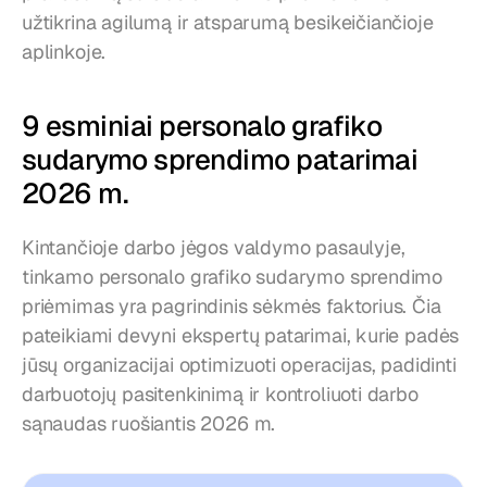
užtikrina agilumą ir atsparumą besikeičiančioje 
aplinkoje.
9 esminiai personalo grafiko 
sudarymo sprendimo patarimai 
2026 m.
Kintančioje darbo jėgos valdymo pasaulyje, 
tinkamo personalo grafiko sudarymo sprendimo 
priėmimas yra pagrindinis sėkmės faktorius. Čia 
pateikiami devyni ekspertų patarimai, kurie padės 
jūsų organizacijai optimizuoti operacijas, padidinti 
darbuotojų pasitenkinimą ir kontroliuoti darbo 
sąnaudas ruošiantis 2026 m.