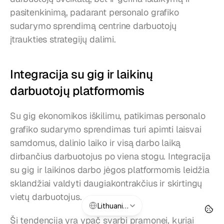
pasitenkinimą, padarant personalo grafiko 
sudarymo sprendimą centrine darbuotojų 
įtraukties strategijų dalimi.
Integracija su gig ir laikinų 
darbuotojų platformomis
Su gig ekonomikos iškilimu, patikimas personalo 
grafiko sudarymo sprendimas turi apimti laisvai 
samdomus, dalinio laiko ir visą darbo laiką 
dirbančius darbuotojus po viena stogu. Integracija 
su gig ir laikinos darbo jėgos platformomis leidžia 
sklandžiai valdyti daugiakontrakčius ir skirtingų 
vietų darbuotojus.
Select Language
Lithuanian
Ši tendencija yra ypač svarbi pramonei, kuriai 