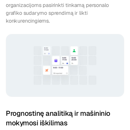
organizacijoms pasirinkti tinkamą personalo 
grafiko sudarymo sprendimą ir likti 
konkurencingiems.
Prognostinę analitiką ir mašininio 
mokymosi iškilimas