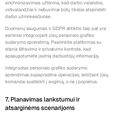
sinchronizavimas užtikrina, kad darbo valandos, 
viršvalandžiai ir nebuvimai būtų tiksliai atspindėti 
darbo užmokesčiuose.
Duomenų saugumas ir GDPR atitiktis taip pat yra 
esminiai integruojant jūsų personalo grafiko 
sudarymo sprendimą. Pasirinkite platformas su 
stipria šifravimo ir privatumo kontrole, kad 
apsaugotumėte jautrią darbuotojų informaciją.
Integruotas personalo grafiko sudarymo 
sprendimas supaprastina operacijas, leidžiant jūsų 
komandai susitelkti į augimą, o ne į popierius.
7. Planavimas lankstumui ir 
atsarginėms scenarijoms