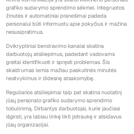
grafiko sudarymo sprendimo sėkmei. Integruotos 
žinutės ir automatiniai pranešimai padeda 
personalui būti informuotu apie pokyčius ir mažina 
nesusipratimus.
Dvikryptiniai bendravimo kanalai skatina 
darbuotojų atsiliepimus, padedant vadovams 
greitai identifikuoti ir spręsti problemas. Šis 
skaidrumas lemia mažiau paskutinės minutės 
neatvykimus ir didesnę atsakomybę.
Reguliarios atsiliepimai taip pat skatina nuolatinį 
jūsų personalo grafiko sudarymo sprendimo 
tobulinimą. Dirbantys darbuotojai, kurie jaučiasi 
išgirsti, yra labiau linkę likti įsitraukę ir atsidavus 
jūsų organizacijai.