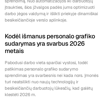
sprendimą. Nuo automatizacijos iki darbuotojų 
įtraukties, šios įžvalgos padės jums optimizuoti 
darbo jėgos valdymą ir išlikti priekyje dinamiškai 
besikeičiančioje verslo aplinkoje.
Kodėl išmanus personalo grafiko 
sudarymas yra svarbus 2026 
metais
Pabodusi darbo vieta sparčiai vystosi, todėl 
patikimas personalo grafiko sudarymo 
sprendimas yra svarbesnis nei kada nors. Įmonės 
turi neatsilikti nuo naujų technologijų ir 
besikeičiančių darbuotojų lūkesčių, kad galėtų 
klestėti 2026 m.