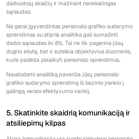
darbuotojų skaičių ir mažinant nereikalingas 
sąnaudas.
Na gerai įgyvendintas personalo grafiko sudarymo 
sprendimas su stipria analitika gali sumažinti 
darbo sąnaudas iki 8%. Tai ne tik pagerina jūsų 
dugno eilutę, bet ir suteikia objektyvius duomenis, 
kurie padeda palaikyti personalo sprendimus.
Naudodami analitiką paverčia jūsų personalo 
grafiko sudarymo sprendimą iš bazinio įrankio į 
galingą verslo efektyvumo variklį.
5. Skatinkite skaidrią komunikaciją ir 
atsiliepimų kilpas
Atvira komunikacija yra svarbi kiekvieno personalo 