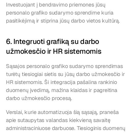
Investuojant į bendravimo priemones jūsų 
personalo grafiko sudarymo sprendime kuria 
pasitikėjimą ir stiprina jūsų darbo vietos kultūrą.
6. Integruoti grafiką su darbo 
užmokesčio ir HR sistemomis
Sąsajos personalo grafiko sudarymo sprendimas 
turėtų tiesiogiai sietis su jūsų darbo užmokesčio ir 
HR sistemomis. Ši integracija pašalina rankinio 
duomenų įvedimą, mažina klaidas ir pagreitina 
darbo užmokesčio procesą.
Verslai, kurie automatizuoja šią sąsają, praneša 
apie sutaupytas valandas kiekvieną savaitę 
administraciniuose darbuose. Tiesioginis duomenų 