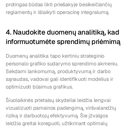
protingas būdas likti priešakyje besikeičiančių 
reglamentų ir išlaikyti operacinę integralumą.
4. Naudokite duomenų analitiką, kad 
informuotumėte sprendimų priėmimą
Duomenų analitika tapo kertiniu strateginio 
personalo grafiko sudarymo sprendimo akmeniu. 
Sekdami lankomumą, produktyvumą ir darbo 
sąnaudas, vadovai gali identifikuoti modelius ir 
optimizuoti būsimus grafikus.
Šiuolaikinės prietaisų skydeliai leidžia lengvai 
vizualizuoti pamainos padengimą, viršvalandžių 
riziką ir darbuotojų efektyvumą. Šie įžvalgos 
leidžia greitai koreguoti, užtikrinant optimalų 