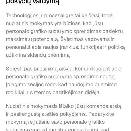
pokyčių valdymą
Technologijos ir procesai greitai keičiasi, todėl 
nuolatinis mokymas yra būtinas, kad jūsų 
personalo grafiko sudarymo sprendimas pasiektų 
maksimalų potencialą. Švietimas vadovams ir 
personalui apie naujus įrankius, funkcijas ir politiką 
užtikrina sklandų priėmimą.
Spręsti pasipriešinimą aiškiai komunikuojant apie 
personalo grafiko sudarymo sprendimo naudą. 
Įdiegimo sesijos rodo, kad naudojimo priėmimo 
rodikliai ir sistemos pasitikėjimas didėja.
Nuolatinis mokymasis išlaiko jūsų komandą arsią 
ir pasirengusią ateities pokyčiams. Padarykite 
mokymą reguliariu savo personalo grafiko 
sudarymo sprendimo strategijos dalimi, kad 