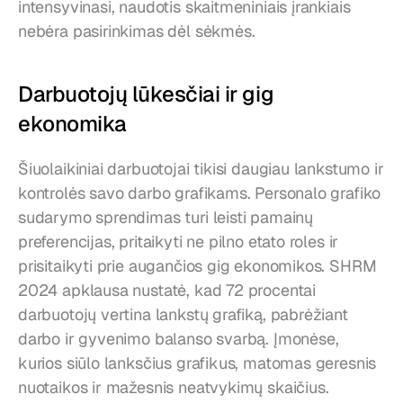
intensyvinasi, naudotis skaitmeniniais įrankiais 
nebėra pasirinkimas dėl sėkmės.
Darbuotojų lūkesčiai ir gig 
ekonomika
Šiuolaikiniai darbuotojai tikisi daugiau lankstumo ir 
kontrolės savo darbo grafikams. Personalo grafiko 
sudarymo sprendimas turi leisti pamainų 
preferencijas, pritaikyti ne pilno etato roles ir 
prisitaikyti prie augančios gig ekonomikos. SHRM 
2024 apklausa nustatė, kad 72 procentai 
darbuotojų vertina lankstų grafiką, pabrėžiant 
darbo ir gyvenimo balanso svarbą. Įmonėse, 
kurios siūlo lanksčius grafikus, matomas geresnis 
nuotaikos ir mažesnis neatvykimų skaičius. 