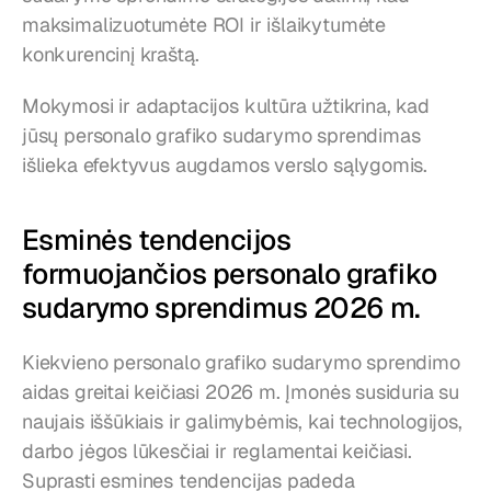
maksimalizuotumėte ROI ir išlaikytumėte 
konkurencinį kraštą.
Mokymosi ir adaptacijos kultūra užtikrina, kad 
jūsų personalo grafiko sudarymo sprendimas 
išlieka efektyvus augdamos verslo sąlygomis.
Esminės tendencijos 
formuojančios personalo grafiko 
sudarymo sprendimus 2026 m.
Kiekvieno personalo grafiko sudarymo sprendimo 
aidas greitai keičiasi 2026 m. Įmonės susiduria su 
naujais iššūkiais ir galimybėmis, kai technologijos, 
darbo jėgos lūkesčiai ir reglamentai keičiasi. 
Suprasti esmines tendencijas padeda 