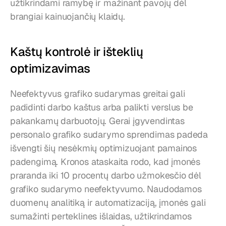
užtikrindami ramybę ir mažinant pavojų dėl 
brangiai kainuojančių klaidų.
Kaštų kontrolė ir išteklių 
optimizavimas
Neefektyvus grafiko sudarymas greitai gali 
padidinti darbo kaštus arba palikti verslus be 
pakankamų darbuotojų. Gerai įgyvendintas 
personalo grafiko sudarymo sprendimas padeda 
išvengti šių nesėkmių optimizuojant pamainos 
padengimą. Kronos ataskaita rodo, kad įmonės 
praranda iki 10 procentų darbo užmokesčio dėl 
grafiko sudarymo neefektyvumo. Naudodamos 
duomenų analitiką ir automatizaciją, įmonės gali 
sumažinti perteklines išlaidas, užtikrindamos 