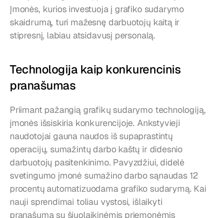
Įmonės, kurios investuoja į grafiko sudarymo 
skaidrumą, turi mažesnę darbuotojų kaitą ir 
stipresnį, labiau atsidavusį personalą.
Technologija kaip konkurencinis 
pranašumas
Priimant pažangią grafikų sudarymo technologiją, 
įmonės išsiskiria konkurencijoje. Ankstyvieji 
naudotojai gauna naudos iš supaprastintų 
operacijų, sumažintų darbo kaštų ir didesnio 
darbuotojų pasitenkinimo. Pavyzdžiui, didelė 
svetingumo įmonė sumažino darbo sąnaudas 12 
procentų automatizuodama grafiko sudarymą. Kai 
nauji sprendimai toliau vystosi, išlaikyti 
pranašumą su šiuolaikinėmis priemonėmis 