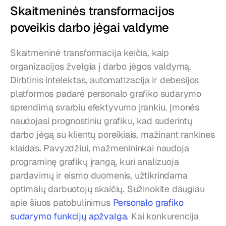
Skaitmeninės transformacijos 
poveikis darbo jėgai valdyme
Skaitmeninė transformacija keičia, kaip 
organizacijos žvelgia į darbo jėgos valdymą. 
Dirbtinis intelektas, automatizacija ir debesijos 
platformos padarė personalo grafiko sudarymo 
sprendimą svarbiu efektyvumo įrankiu. Įmonės 
naudojasi prognostiniu grafiku, kad suderintų 
darbo jėgą su klientų poreikiais, mažinant rankines 
klaidas. Pavyzdžiui, mažmenininkai naudoja 
programinę grafikų įrangą, kuri analizuoja 
pardavimų ir eismo duomenis, užtikrindama 
optimalų darbuotojų skaičių. Sužinokite daugiau 
apie šiuos patobulinimus 
Personalo grafiko 
sudarymo funkcijų apžvalga
. Kai konkurencija 