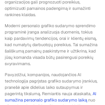
organizacijos gali prognozuoti poreikius, 
optimizuoti pamainos padengimą ir sumažinti 
rankines klaidas.
Moderni personalo grafiko sudarymo sprendimo 
programinė įranga analizuoja duomenis, tokius 
kaip pardavimų tendencijos, orai ir klientų eismą, 
kad numatytų darbuotojų poreikius. Tai sumažina 
šališkumą pamainų paskirstyme ir užtikrina, kad 
jūsų komanda visada būtų pasirengusi poreikių 
svyravimams.
Pavyzdžiui, kompanijos, naudojančios AI 
technologija pagrįstas grafiko sudarymo įrankius, 
pranešė apie didelius laiko sutaupymus ir 
pagerintą tikslumą. Remiantis nauja ataskaita, 
AI 
sumažina personalo grafiko sudarymo laiką
 nuo 