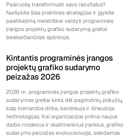
Pasiruošę transformuoti savo rezultatus? 
Naršykite šias praktines strategijas ir įgykite 
pasitikėjimą meistriškai valdyti programinės 
įrangos projektų grafiko sudarymą greitai 
besikeičiančioje aplinkoje.
Kintantis programinės įrangos 
projektų grafiko sudarymo 
peizažas 2026
2026 m. programinės įrangos projektų grafiko 
sudarymas greitai kinta dėl pagrindinių pokyčių, 
kaip komandos dirba, bendrauja ir išnaudoja 
technologijas. Kai organizacijos priima naujus 
darbo modelius ir skaitmeninius įrankius, grafiko 
sudarymo peizažas evoliucionuoja, siekdamas 