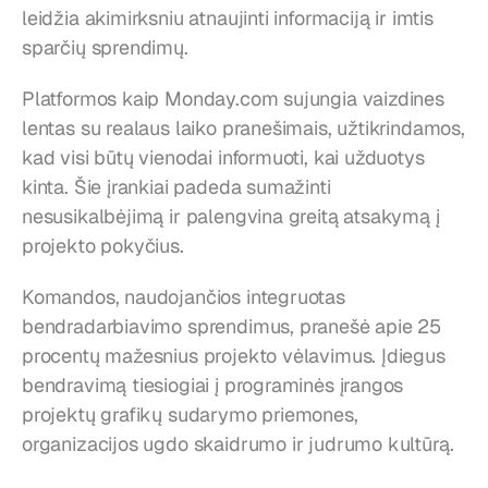
leidžia akimirksniu atnaujinti informaciją ir imtis 
sparčių sprendimų.
Platformos kaip Monday.com sujungia vaizdines 
lentas su realaus laiko pranešimais, užtikrindamos, 
kad visi būtų vienodai informuoti, kai užduotys 
kinta. Šie įrankiai padeda sumažinti 
nesusikalbėjimą ir palengvina greitą atsakymą į 
projekto pokyčius.
Komandos, naudojančios integruotas 
bendradarbiavimo sprendimus, pranešė apie 25 
procentų mažesnius projekto vėlavimus. Įdiegus 
bendravimą tiesiogiai į programinės įrangos 
projektų grafikų sudarymo priemones, 
organizacijos ugdo skaidrumo ir judrumo kultūrą.