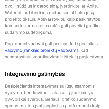
dydį, įgūdžius ir darbo eigą. Įvertinkite, ar Agile, 
Waterfall ar hibridinės metodikos atitinka jūsų 
projekto tikslus. Apsvarstykite, kaip paskirstytos 
komandos ar unikalios rolės gali paveikti grafiko 
sudarymo sudėtingumą.
Papildomai vadovai gali pasinaudoti specialiais 
valdymo įrankiais projektų vadovams
, kad 
supaprastintų koordinavimą ir išteklių paskirstymą.
Integravimo galimybės
Besiplečiantis integravimas su jūsų esamomis 
vystymo, bendravimo ir ataskaitų įrankiais yra 
gyvybiškai svarbus. Geriausi grafiko sudarymo 
sprendimai lengvai jungiasi su platformomis kaip 