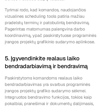
Tyrimai rodo, kad komandos, naudojančios 
vizualines scheduling tools patiria mažiau 
pradelstų terminų ir patobulintą bendravimą. 
Pagerintas matomumas palengvina darbo 
koordinavimą, ypač paskirstytuose programinės 
įrangos projektų grafikinio sudarymo aplinkose.
5. Įgyvendinkite realaus laiko 
bendradarbiavimą ir bendravimą
Paskirstytoms komandoms realaus laiko 
bendradarbiavimas yra svarbus programinės 
įrangos projektų grafiko sudarymo sėkmei. 
Integruotos bendravimo funkcijos, tokios kaip 
pokalbiai, pranešimai ir dokumentų dalijimasis, 