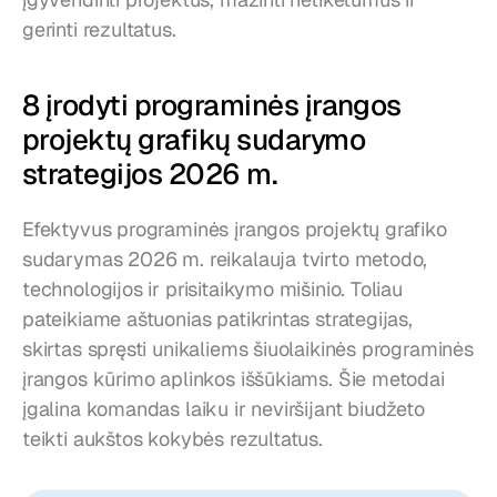
gerinti rezultatus.
8 įrodyti programinės įrangos 
projektų grafikų sudarymo 
strategijos 2026 m.
Efektyvus programinės įrangos projektų grafiko 
sudarymas 2026 m. reikalauja tvirto metodo, 
technologijos ir prisitaikymo mišinio. Toliau 
pateikiame aštuonias patikrintas strategijas, 
skirtas spręsti unikaliems šiuolaikinės programinės 
įrangos kūrimo aplinkos iššūkiams. Šie metodai 
įgalina komandas laiku ir neviršijant biudžeto 
teikti aukštos kokybės rezultatus.