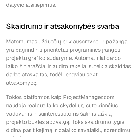
dalyvio atsiliepimus.
Skaidrumo ir atsakomybės svarba
Matomumas užduočių priklausomybei ir pažangai 
yra pagrindinis prioritetas programinės įrangos 
projektų grafiko sudaryme. Automatiniai darbo 
laiko žiniaraščiai ir audito takeliai suteikia skaidrias 
darbo ataskaitas, todėl lengviau sekti 
atsakomybę.
Tokios platformos kaip ProjectManager.com 
naudoja realaus laiko skydelius, suteikiančius 
vadovams ir suinteresuotoms šalims aiškią 
projekto būklės apžvalgą. Toks skaidrumo lygis 
didina pasitikėjimą ir palaiko savalaikių sprendimų 