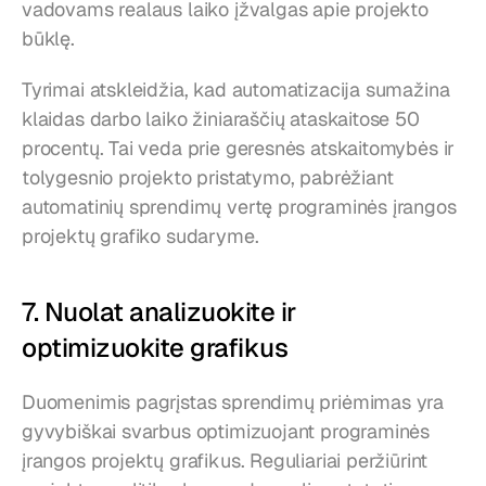
vadovams realaus laiko įžvalgas apie projekto 
būklę.
Tyrimai atskleidžia, kad automatizacija sumažina 
klaidas darbo laiko žiniaraščių ataskaitose 50 
procentų. Tai veda prie geresnės atskaitomybės ir 
tolygesnio projekto pristatymo, pabrėžiant 
automatinių sprendimų vertę programinės įrangos 
projektų grafiko sudaryme.
7. Nuolat analizuokite ir 
optimizuokite grafikus
Duomenimis pagrįstas sprendimų priėmimas yra 
gyvybiškai svarbus optimizuojant programinės 
įrangos projektų grafikus. Reguliariai peržiūrint 