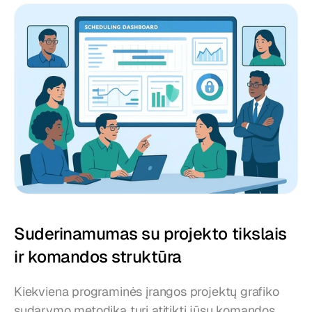
Suderinamumas su projekto tikslais 
ir komandos struktūra
Kiekviena programinės įrangos projektų grafiko 
sudarymo metodika turi atitikti jūsų komandos 