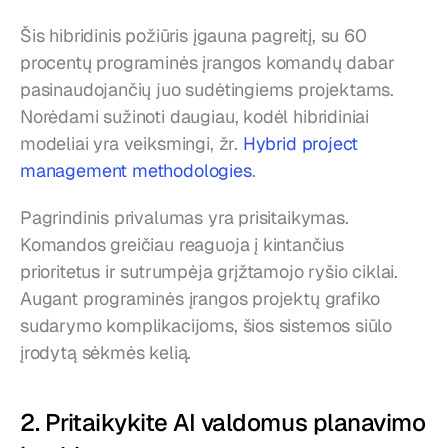
Šis hibridinis požiūris įgauna pagreitį, su 60 
procentų programinės įrangos komandų dabar 
pasinaudojančių juo sudėtingiems projektams. 
Norėdami sužinoti daugiau, kodėl hibridiniai 
modeliai yra veiksmingi, žr. 
Hybrid project 
management methodologies
.
Pagrindinis privalumas yra prisitaikymas. 
Komandos greičiau reaguoja į kintančius 
prioritetus ir sutrumpėja grįžtamojo ryšio ciklai. 
Augant programinės įrangos projektų grafiko 
sudarymo komplikacijoms, šios sistemos siūlo 
įrodytą sėkmės kelią.
2. Pritaikykite AI valdomus planavimo 