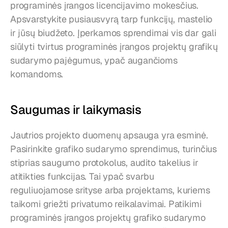
programinės įrangos licencijavimo mokesčius. 
Apsvarstykite pusiausvyrą tarp funkcijų, mastelio 
ir jūsų biudžeto. Įperkamos sprendimai vis dar gali 
siūlyti tvirtus programinės įrangos projektų grafikų 
sudarymo pajėgumus, ypač augančioms 
komandoms.
Saugumas ir laikymasis
Jautrios projekto duomenų apsauga yra esminė. 
Pasirinkite grafiko sudarymo sprendimus, turinčius 
stiprias saugumo protokolus, audito takelius ir 
atitikties funkcijas. Tai ypač svarbu 
reguliuojamose srityse arba projektams, kuriems 
taikomi griežti privatumo reikalavimai. Patikimi 
programinės įrangos projektų grafiko sudarymo 