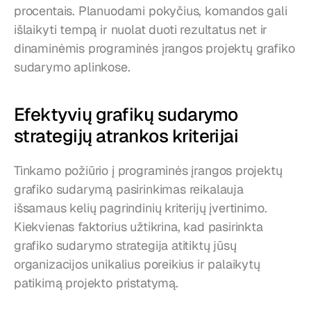
procentais. Planuodami pokyčius, komandos gali 
išlaikyti tempą ir nuolat duoti rezultatus net ir 
dinaminėmis programinės įrangos projektų grafiko 
sudarymo aplinkose.
Efektyvių grafikų sudarymo 
strategijų atrankos kriterijai
Tinkamo požiūrio į programinės įrangos projektų 
grafiko sudarymą pasirinkimas reikalauja 
išsamaus kelių pagrindinių kriterijų įvertinimo. 
Kiekvienas faktorius užtikrina, kad pasirinkta 
grafiko sudarymo strategija atitiktų jūsų 
organizacijos unikalius poreikius ir palaikytų 
patikimą projekto pristatymą.