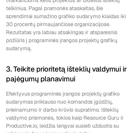
tvarkančioms kelis projektus ar didelius išteklių 
telkinius. Pagal pramonės ataskaitas, šie 
sprendimai sumažino grafiko sudarymo klaidas iki 
30 procentų pirmaujančiose organizacijose. 
Rezultatas yra labiau atsakingas ir atsparesnis 
požiūris į programinės įrangos projektų grafikų 
sudarymą.
3. Teikite prioritetą išteklių valdymui ir 
pajėgumų planavimui
Efektyvus programinės įrangos projektų grafiko 
sudarymas priklauso nuo komandos įgūdžių, 
prieinamumo ir darbo krūvio supratimo. Išteklių 
valdymo priemonės, tokios kaip Resource Guru ir 
Productive.io, leidžia lengvai susieti užduotis su 