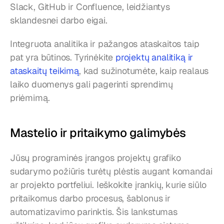
Slack, GitHub ir Confluence, leidžiantys 
sklandesnei darbo eigai.
Integruota analitika ir pažangos ataskaitos taip 
pat yra būtinos. Tyrinėkite 
projektų analitiką ir 
ataskaitų teikimą
, kad sužinotumėte, kaip realaus 
laiko duomenys gali pagerinti sprendimų 
priėmimą.
Mastelio ir pritaikymo galimybės
Jūsų programinės įrangos projektų grafiko 
sudarymo požiūris turėtų plėstis augant komandai 
ar projekto portfeliui. Ieškokite įrankių, kurie siūlo 
pritaikomus darbo procesus, šablonus ir 
automatizavimo parinktis. Šis lankstumas 