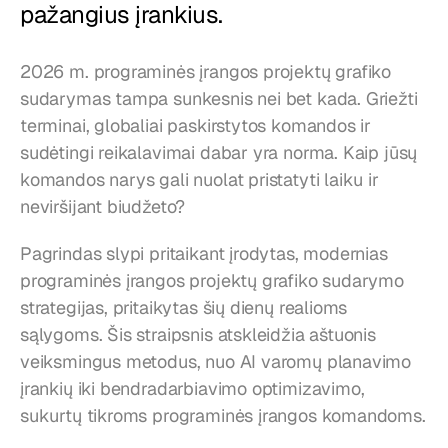
pažangius įrankius.
2026 m. programinės įrangos projektų grafiko 
sudarymas tampa sunkesnis nei bet kada. Griežti 
terminai, globaliai paskirstytos komandos ir 
sudėtingi reikalavimai dabar yra norma. Kaip jūsų 
komandos narys gali nuolat pristatyti laiku ir 
neviršijant biudžeto?
Pagrindas slypi pritaikant įrodytas, modernias 
programinės įrangos projektų grafiko sudarymo 
strategijas, pritaikytas šių dienų realioms 
sąlygoms. Šis straipsnis atskleidžia aštuonis 
veiksmingus metodus, nuo AI varomų planavimo 
įrankių iki bendradarbiavimo optimizavimo, 
sukurtų tikroms programinės įrangos komandoms.