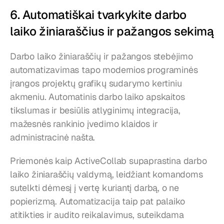
6. Automatiškai tvarkykite darbo 
laiko žiniaraščius ir pažangos sekimą
Darbo laiko žiniaraščių ir pažangos stebėjimo 
automatizavimas tapo modernios programinės 
įrangos projektų grafikų sudarymo kertiniu 
akmeniu. Automatinis darbo laiko apskaitos 
tikslumas ir besiūlis atlyginimų integracija, 
mažesnės rankinio įvedimo klaidos ir 
administracinė našta.
Priemonės kaip ActiveCollab supaprastina darbo 
laiko žiniaraščių valdymą, leidžiant komandoms 
sutelkti dėmesį į vertę kuriantį darbą, o ne 
popierizmą. Automatizacija taip pat palaiko 
atitikties ir audito reikalavimus, suteikdama 