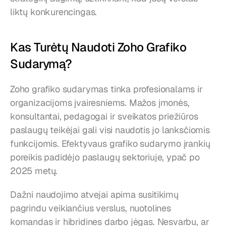
liktų konkurencingas.
Kas Turėtų Naudoti Zoho Grafiko 
Sudarymą?
Zoho grafiko sudarymas tinka profesionalams ir 
organizacijoms įvairesniems. Mažos įmonės, 
konsultantai, pedagogai ir sveikatos priežiūros 
paslaugų teikėjai gali visi naudotis jo lanksčiomis 
funkcijomis. Efektyvaus grafiko sudarymo įrankių 
poreikis padidėjo paslaugų sektoriuje, ypač po 
2025 metų.
Dažni naudojimo atvejai apima susitikimų 
pagrindu veikiančius verslus, nuotolines 
komandas ir hibridines darbo jėgas. Nesvarbu, ar 