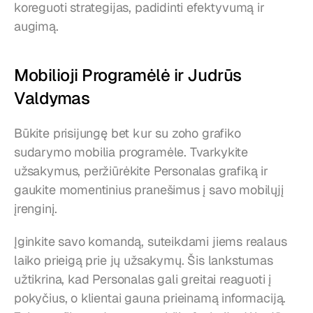
koreguoti strategijas, padidinti efektyvumą ir 
augimą.
Mobilioji Programėlė ir Judrūs 
Valdymas
Būkite prisijungę bet kur su zoho grafiko 
sudarymo mobilia programėle. Tvarkykite 
užsakymus, peržiūrėkite Personalas grafiką ir 
gaukite momentinius pranešimus į savo mobilųjį 
įrenginį.
Įginkite savo komandą, suteikdami jiems realaus 
laiko prieigą prie jų užsakymų. Šis lankstumas 
užtikrina, kad Personalas gali greitai reaguoti į 
pokyčius, o klientai gauna prieinamą informaciją. 