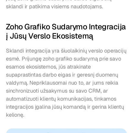
sklandi ir patikima visiems naudotojams.
Zoho Grafiko Sudarymo Integracija 
į Jūsų Verslo Ekosistemą
Sklandi integracija yra šiuolaikinių verslo operacijų 
esmė. Prijungę zoho grafiko sudarymą prie savo 
esamos ekosistemos, jūs atrakinate 
supaprastintas darbo eigas ir geresnį duomenų 
valdymą. Nepriklausomai nuo to, ar jums reikia 
sinchronizuoti užsakymus su savo CRM, ar 
automatizuoti klientų komunikacijas, tinkamos 
integracijos įgalina jūsų komandą ir gerina klientų 
kelionę.