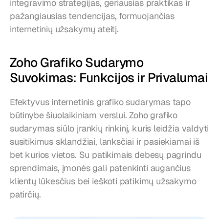
integravimo strategijas, geriausias praktikas ir 
pažangiausias tendencijas, formuojančias 
internetinių užsakymų ateitį.
Zoho Grafiko Sudarymo 
Suvokimas: Funkcijos ir Privalumai
Efektyvus internetinis grafiko sudarymas tapo 
būtinybe šiuolaikiniam verslui. Zoho grafiko 
sudarymas siūlo įrankių rinkinį, kuris leidžia valdyti 
susitikimus sklandžiai, lanksčiai ir pasiekiamai iš 
bet kurios vietos. Su patikimais debesų pagrindu 
sprendimais, įmonės gali patenkinti augančius 
klientų lūkesčius bei ieškoti patikimų užsakymo 
patirčių.