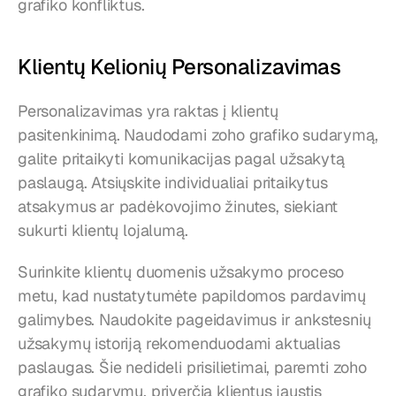
grafiko konfliktus.
Klientų Kelionių Personalizavimas
Personalizavimas yra raktas į klientų 
pasitenkinimą. Naudodami zoho grafiko sudarymą, 
galite pritaikyti komunikacijas pagal užsakytą 
paslaugą. Atsiųskite individualiai pritaikytus 
atsakymus ar padėkovojimo žinutes, siekiant 
sukurti klientų lojalumą.
Surinkite klientų duomenis užsakymo proceso 
metu, kad nustatytumėte papildomos pardavimų 
galimybes. Naudokite pageidavimus ir ankstesnių 
užsakymų istoriją rekomenduodami aktualias 
paslaugas. Šie nedideli prisilietimai, paremti zoho 
grafiko sudarymu, priverčia klientus jaustis 