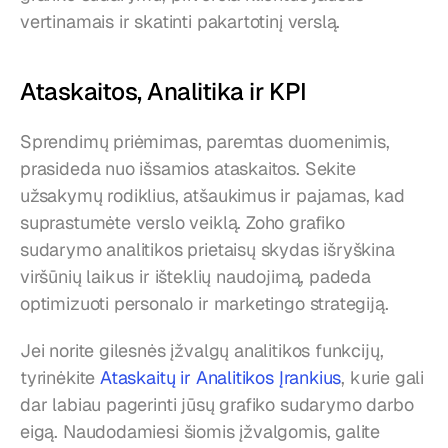
vertinamais ir skatinti pakartotinį verslą.
Ataskaitos, Analitika ir KPI
Sprendimų priėmimas, paremtas duomenimis, 
prasideda nuo išsamios ataskaitos. Sekite 
užsakymų rodiklius, atšaukimus ir pajamas, kad 
suprastumėte verslo veiklą. Zoho grafiko 
sudarymo analitikos prietaisų skydas išryškina 
viršūnių laikus ir išteklių naudojimą, padeda 
optimizuoti personalo ir marketingo strategiją.
Jei norite gilesnės įžvalgų analitikos funkcijų, 
tyrinėkite 
Ataskaitų ir Analitikos Įrankius
, kurie gali 
dar labiau pagerinti jūsų grafiko sudarymo darbo 
eigą. Naudodamiesi šiomis įžvalgomis, galite 