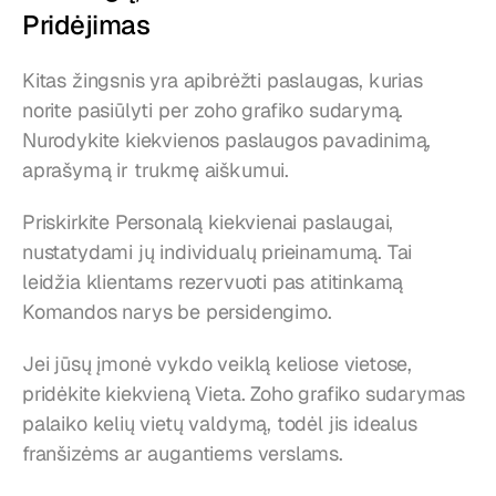
Pridėjimas
Kitas žingsnis yra apibrėžti paslaugas, kurias 
norite pasiūlyti per zoho grafiko sudarymą. 
Nurodykite kiekvienos paslaugos pavadinimą, 
aprašymą ir trukmę aiškumui.
Priskirkite Personalą kiekvienai paslaugai, 
nustatydami jų individualų prieinamumą. Tai 
leidžia klientams rezervuoti pas atitinkamą 
Komandos narys be persidengimo.
Jei jūsų įmonė vykdo veiklą keliose vietose, 
pridėkite kiekvieną Vieta. Zoho grafiko sudarymas 
palaiko kelių vietų valdymą, todėl jis idealus 
franšizėms ar augantiems verslams.