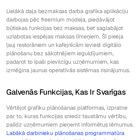
Lielākā daļa bezmaksas darba grafika aplikāciju 
darbojas pēc freemium modeļa, piedāvājot 
būtiskas funkcijas bez maksas, bet saglabājot 
uzlabotas iespējas maksas līmeņiem. Šī pieeja 
ļauj restorāniem un kafejnīcām ieviest digitālo 
plānošanu bez sākotnējiem ieguldījumiem, 
padarot to īpaši pievilcīgu uzņēmumiem, kas 
izmēģina jaunus operatīvās sistēmas risinājumus.
Galvenās Funkcijas, Kas Ir Svarīgas
Vērtējot grafiku plānošanas platformas, izpratne 
par to, kuras funkcijas sniedz taustāmu vērtību, 
palīdz uzņēmumiem pieņemt informētus lēmumus. 
Labākā darbinieku plānošanas programmatūra