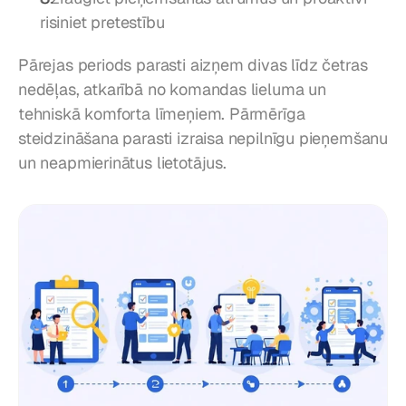
risiniet pretestību
Pārejas periods parasti aizņem divas līdz četras 
nedēļas, atkarībā no komandas lieluma un 
tehniskā komforta līmeņiem. Pārmērīga 
steidzināšana parasti izraisa nepilnīgu pieņemšanu 
un neapmierinātus lietotājus.