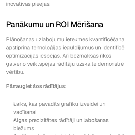
inovatīvas pieejas.
Panākumu un ROI Mērīšana
Plānošanas uzlabojumu ietekmes kvantificēšana 
apstiprina tehnoloģijas ieguldījumus un identificē 
optimizācijas iespējas. Arī bezmaksas rīkos 
galveno veiktspējas rādītāju uzskaite demonstrē 
vērtību.
Pārraugiet šos rādītājus:
Laiks, kas pavadīts grafiku izveidei un 
vadīšanai
Algas precizitātes rādītāji un labošanas 
biežums