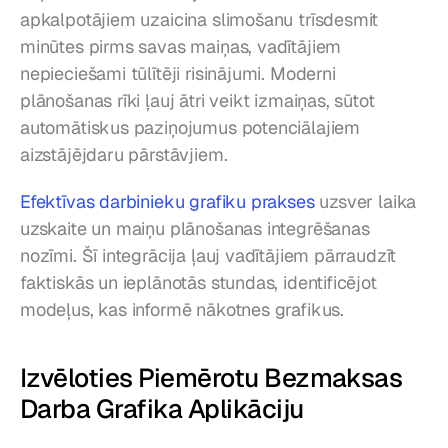
apkalpotājiem uzaicina slimošanu trīsdesmit 
minūtes pirms savas maiņas, vadītājiem 
nepieciešami tūlītēji risinājumi. Moderni 
plānošanas rīki ļauj ātri veikt izmaiņas, sūtot 
automātiskus paziņojumus potenciālajiem 
aizstājējdaru pārstāvjiem.
Efektīvas darbinieku grafiku prakses
 uzsver laika 
uzskaite un maiņu plānošanas integrēšanas 
nozīmi. Šī integrācija ļauj vadītājiem pārraudzīt 
faktiskās un ieplānotās stundas, identificējot 
modeļus, kas informē nākotnes grafikus.
Izvēloties Piemērotu Bezmaksas 
Darba Grafika Aplikāciju