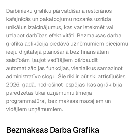
Darbinieku grafiku pārvaldīšana restorānos, 
kafejnīcās un pakalpojumu nozarēs uzrāda 
unikālus izaicinājumus, kas var ietekmēt vai 
uzlabot darbības efektivitāti. Bezmaksas darba 
grafika aplikācija piedāvā uzņēmumiem pieejamu 
ieeju digitālajā plānošanā bez finansiālām 
saistībām, ļaujot vadītājiem pārbaudīt 
automatizācijas funkcijas, vienlaikus samazinot 
administratīvo slogu. Šie rīki ir būtiski attīstījušies 
2026. gadā, nodrošinot iespējas, kas agrāk bija 
paredzētas tikai uzņēmumu līmeņa 
programmatūrai, bez maksas mazajiem un 
vidējiem uzņēmumiem.
Bezmaksas Darba Grafika 