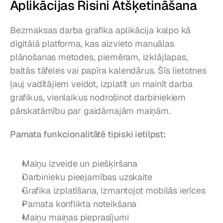
Aplikācijas Risini Atšķetināšana
Bezmaksas darba grafika aplikācija kalpo kā 
digitālā platforma, kas aizvieto manuālas 
plānošanas metodes, piemēram, izklājlapas, 
baltās tāfeles vai papīra kalendārus. Šīs lietotnes 
ļauj vadītājiem veidot, izplatīt un mainīt darba 
grafikus, vienlaikus nodrošinot darbiniekiem 
pārskatāmību par gaidāmajām maiņām.
Pamata funkcionalitātē tipiski ietilpst:
Maiņu izveide un piešķiršana
Darbinieku pieejamības uzskaite
Grafika izplatīšana, izmantojot mobilās ierīces
Pamata konflikta noteikšana
Maiņu maiņas pieprasījumi