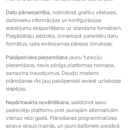
Datu pārnesamība
, nodrošinot grafiku vēstures, 
darbinieku informācijas un konfigurācijas 
iestatījumu eksportēšanu uz standarta formātiem. 
Piegādātāju slēdzējs, izmantojot patentētu datu 
formātus, rada ievērojamas pārejas izmaksas.
Pakāpeniska pieņemšana
 jaunu funkciju 
pieņemšana, nevis pilnīga platformas nomaiņa, 
samazina traucējumus. Daudzi moderni 
plānošanas rīki ļauj pakāpeniski ieviest uzlabotas 
iespējas.
Nepārtraukta novērtēšana
, salīdzinot savu 
pašreizējo platformu pret jaunajām alternatīvām 
vismaz reizi gadā. Plānošanas programmatūras 
ainava strauji mainās, un jauni dalībnieki piedāvā 