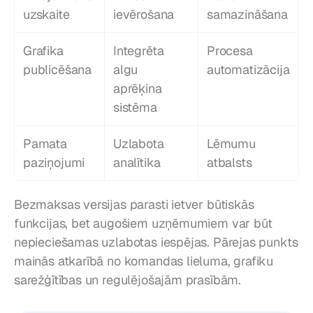
uzskaite
ievērošana
samazināšana
Grafika 
Integrēta 
Procesa 
publicēšana
algu 
automatizācija
aprēķina 
sistēma
Pamata 
Uzlabota 
Lēmumu 
paziņojumi
analītika
atbalsts
Bezmaksas versijas parasti ietver būtiskās 
funkcijas, bet augošiem uzņēmumiem var būt 
nepieciešamas uzlabotas iespējas. Pārejas punkts 
mainās atkarībā no komandas lieluma, grafiku 
sarežģītības un regulējošajām prasībām.