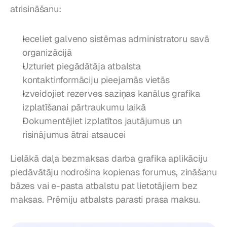
atrisināšanu:
Ieceliet galveno sistēmas administratoru savā 
organizācijā
Uzturiet piegādātāja atbalsta 
kontaktinformāciju pieejamās vietās
Izveidojiet rezerves saziņas kanālus grafika 
izplatīšanai pārtraukumu laikā
Dokumentējiet izplatītos jautājumus un 
risinājumus ātrai atsaucei
Lielākā daļa bezmaksas darba grafika aplikāciju 
piedāvātāju nodrošina kopienas forumus, zināšanu 
bāzes vai e-pasta atbalstu pat lietotājiem bez 
maksas. Prēmiju atbalsts parasti prasa maksu.