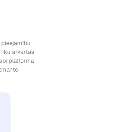
 pieejamību 
fiku ārkārtas 
abi platforma 
zmanto 