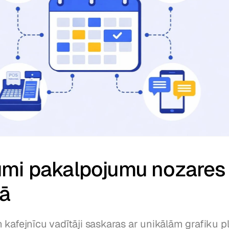
mi pakalpojumu nozares 
bā
 kafejnīcu vadītāji saskaras ar unikālām grafiku p