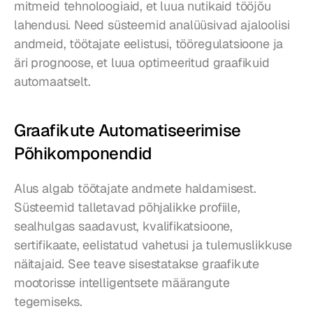
mitmeid tehnoloogiaid, et luua nutikaid tööjõu 
lahendusi. Need süsteemid analüüsivad ajaloolisi 
andmeid, töötajate eelistusi, tööregulatsioone ja 
äri prognoose, et luua optimeeritud graafikuid 
automaatselt.
Graafikute Automatiseerimise 
Põhikomponendid
Alus algab töötajate andmete haldamisest. 
Süsteemid talletavad põhjalikke profiile, 
sealhulgas saadavust, kvalifikatsioone, 
sertifikaate, eelistatud vahetusi ja tulemuslikkuse 
näitajaid. See teave sisestatakse graafikute 
mootorisse intelligentsete määrangute 
tegemiseks.