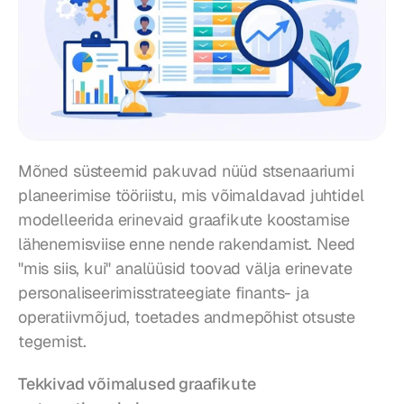
Mõned süsteemid pakuvad nüüd stsenaariumi 
planeerimise tööriistu, mis võimaldavad juhtidel 
modelleerida erinevaid graafikute koostamise 
lähenemisviise enne nende rakendamist. Need 
"mis siis, kui" analüüsid toovad välja erinevate 
personaliseerimisstrateegiate finants- ja 
operatiivmõjud, toetades andmepõhist otsuste 
tegemist.
Tekkivad võimalused graafikute 