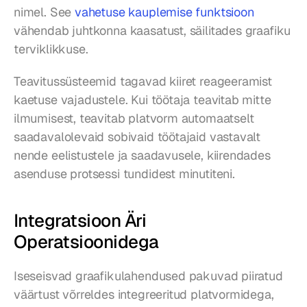
nimel. See 
vahetuse kauplemise funktsioon
vähendab juhtkonna kaasatust, säilitades graafiku 
terviklikkuse.
Teavitussüsteemid tagavad kiiret reageeramist 
kaetuse vajadustele. Kui töötaja teavitab mitte 
ilmumisest, teavitab platvorm automaatselt 
saadavalolevaid sobivaid töötajaid vastavalt 
nende eelistustele ja saadavusele, kiirendades 
asenduse protsessi tundidest minutiteni.
Integratsioon Äri 
Operatsioonidega
Iseseisvad graafikulahendused pakuvad piiratud 
väärtust võrreldes integreeritud platvormidega, 