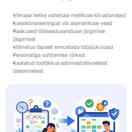
Viimase hetke vahetuse mehituse kiirustamised
Kaksikbroneeringud või alamehituse vead
Raskused tööseadusandluse järgimise 
jälgimisel
Võimetus täpselt ennustada tööjõukulusid
Personaliga suhtlemise tõrked
Kaotatud tootlikkus administratiivsetest 
ülesannetest