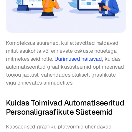
Kompleksus suureneb, kui ettevõtted haldavad 
mitut asukohta või erinevate oskuste nõuetega 
mitmekesiseid rolle. 
Uurimused näitavad
, kuidas 
automatiseeritud graafikusüsteemid optimeerivad 
tööjõu jaotust, vähendades oluliselt graafikute 
vigu erinevates ärimudelites.
Kuidas Toimivad Automatiseeritud 
Personaligraafikute Süsteemid
Kaasaegsed graafiku platvormid ühendavad 