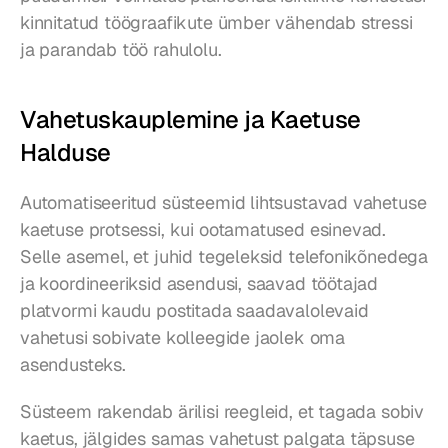
kinnitatud töögraafikute ümber vähendab stressi 
ja parandab töö rahulolu.
Vahetuskauplemine ja Kaetuse 
Halduse
Automatiseeritud süsteemid lihtsustavad vahetuse 
kaetuse protsessi, kui ootamatused esinevad. 
Selle asemel, et juhid tegeleksid telefonikõnedega 
ja koordineeriksid asendusi, saavad töötajad 
platvormi kaudu postitada saadavalolevaid 
vahetusi sobivate kolleegide jaolek oma 
asendusteks.
Süsteem rakendab ärilisi reegleid, et tagada sobiv 
kaetus, jälgides samas vahetust palgata täpsuse 