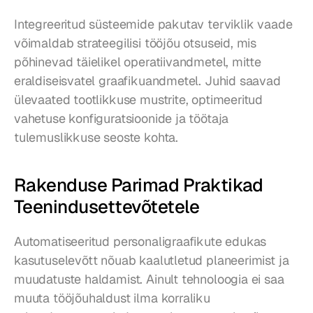
Integreeritud süsteemide pakutav terviklik vaade 
võimaldab strateegilisi tööjõu otsuseid, mis 
põhinevad täielikel operatiivandmetel, mitte 
eraldiseisvatel graafikuandmetel. Juhid saavad 
ülevaated tootlikkuse mustrite, optimeeritud 
vahetuse konfiguratsioonide ja töötaja 
tulemuslikkuse seoste kohta.
Rakenduse Parimad Praktikad 
Teenindusettevõtetele
Automatiseeritud personaligraafikute edukas 
kasutuselevõtt nõuab kaalutletud planeerimist ja 
muudatuste haldamist. Ainult tehnoloogia ei saa 
muuta tööjõuhaldust ilma korraliku 