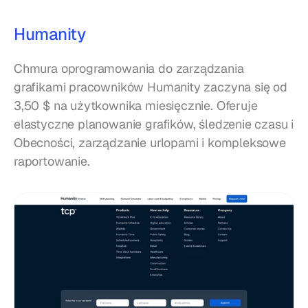
Humanity
Chmura oprogramowania do zarządzania 
grafikami pracowników Humanity zaczyna się od 
3,50 $ na użytkownika miesięcznie. Oferuje 
elastyczne planowanie grafików, śledzenie czasu i 
Obecności, zarządzanie urlopami i kompleksowe 
raportowanie.