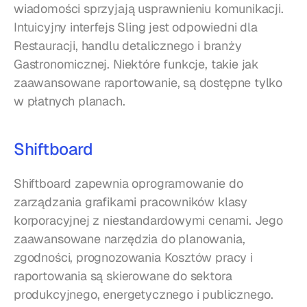
wiadomości sprzyjają usprawnieniu komunikacji. 
Intuicyjny interfejs Sling jest odpowiedni dla 
Restauracji, handlu detalicznego i branży 
Gastronomicznej. Niektóre funkcje, takie jak 
zaawansowane raportowanie, są dostępne tylko 
w płatnych planach.
Shiftboard
Shiftboard zapewnia oprogramowanie do 
zarządzania grafikami pracowników klasy 
korporacyjnej z niestandardowymi cenami. Jego 
zaawansowane narzędzia do planowania, 
zgodności, prognozowania Kosztów pracy i 
raportowania są skierowane do sektora 
produkcyjnego, energetycznego i publicznego.