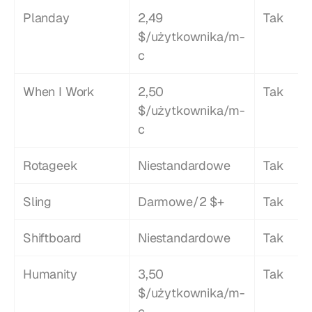
Planday
2,49 
Tak
$/użytkownika/m-
c
When I Work
2,50 
Tak
$/użytkownika/m-
c
Rotageek
Niestandardowe
Tak
Sling
Darmowe/2 $+
Tak
Shiftboard
Niestandardowe
Tak
Humanity
3,50 
Tak
$/użytkownika/m-
c