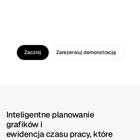
Zacznij
z
Heybegin
Zacznij
Zarezerwuj demonstrację
Inteligentne planowanie
grafików i
ewidencja czasu pracy, które