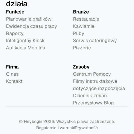
działa
Funkcje
Branże
Planowanie grafików
Restauracje
Ewidencja czasu pracy
Kawiarnie
Raporty
Puby
Inteligentny Kiosk
Serwis cateringowy
Aplikacja Mobilna
Pizzerie
Firma
Zasoby
O nas
Centrum Pomocy
Kontakt
Filmy instruktażowe 
dotyczące rozpoczęcia
Dziennik zmian
Przemysłowy Blog
© Heybegin 2026. Wszystkie prawa zastrzeżone.
Regulamin i warunki
Prywatność