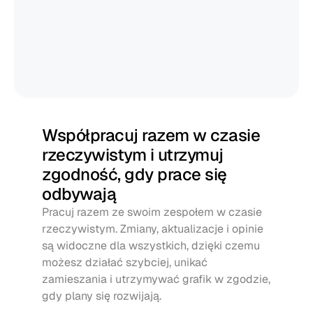
Współpracuj razem w czasie 
rzeczywistym i utrzymuj 
zgodność, gdy prace się 
odbywają
Pracuj razem ze swoim zespołem w czasie 
rzeczywistym. Zmiany, aktualizacje i opinie 
są widoczne dla wszystkich, dzięki czemu 
możesz działać szybciej, unikać 
zamieszania i utrzymywać grafik w zgodzie, 
gdy plany się rozwijają.