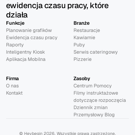
ewidencja czasu pracy, które
działa
Funkcje
Branże
Planowanie grafików
Restauracje
Ewidencja czasu pracy
Kawiarnie
Raporty
Puby
Inteligentny Kiosk
Serwis cateringowy
Aplikacja Mobilna
Pizzerie
Firma
Zasoby
O nas
Centrum Pomocy
Kontakt
Filmy instruktażowe 
dotyczące rozpoczęcia
Dziennik zmian
Przemysłowy Blog
© Heybegin 2026. Wszystkie prawa zastrzeżone.