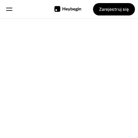
Zarejestruj się
Wybierz język
Angielski
Funkcje
Wypróbuj za darmo
ZACZNIJ
Planowanie grafików
Ewidencja czasu pracy
Raporty
Aplikacja Mobilna
Inteligentny Kiosk
4.8
Uwielbiane przez klientów
Stworzony dla