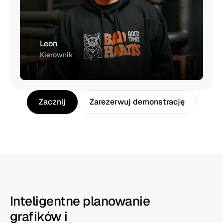
Leon
Kierownik
Zacznij
Zarezerwuj demonstrację
Inteligentne planowanie
grafików i